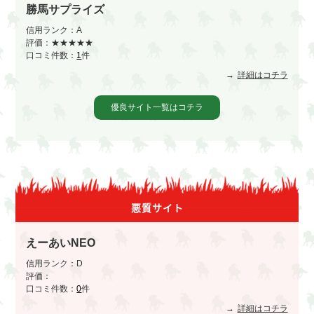
勝馬サプライズ
信用ランク：A
評価：★★★★★
口コミ件数：
1
件
詳細はコチラ
優良サイト一覧はコチラ
悪質サイト
えーあいNEO
信用ランク：D
評価：
口コミ件数：
0
件
詳細はコチラ