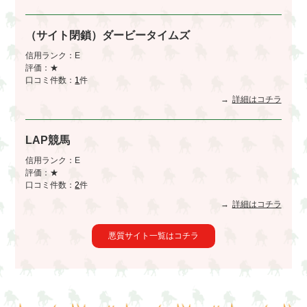
（サイト閉鎖）ダービータイムズ
信用ランク：E
評価：★
口コミ件数：
1
件
詳細はコチラ
LAP競馬
信用ランク：E
評価：★
口コミ件数：
2
件
詳細はコチラ
悪質サイト一覧はコチラ