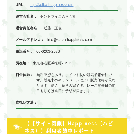
URL：
http://keiba-happiness.com
運営会社名：
セントライズ合同会社
運営責任者名：
近藤 正俊
メールアドレス：
info@keiba-happiness.com
電話番号：
03-6263-2573
所在地：
東京都港区浜松町2-2-15
料金体系：
無料予想もあり。ポイント制の競馬予想会社で
す。販売中のキャンペーンにより販売価格が異な
ります。購入手続きの完了後、レース開催日の前
日もしくは当日に予想が届きます。
支払い方法：
【【サイト閉鎖】Happiness（ハピ
ネス）】利用者的中レポート