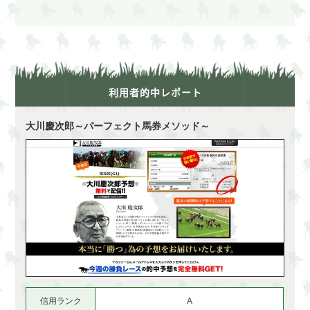
利用者的中レポート
大川慶次郎～パーフェクト馬券メソッド～
信用ランク
A