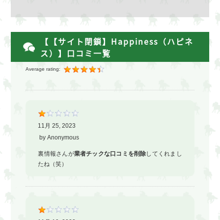
【【サイト閉鎖】Happiness（ハピネ
ス）】口コミ一覧
Average rating:
11月 25, 2023
by
Anonymous
裏情報さんが
業者チックな口コミを削除
してくれまし
たね（笑）