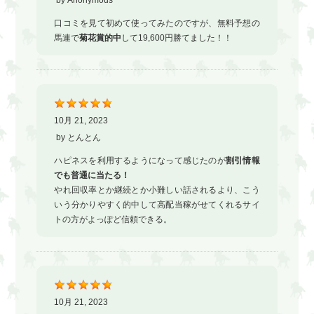
口コミを見て初めて使ってみたのですが、無料予想の
馬連で
菊花賞的中
して19,600円勝てました！！
10月 21, 2023
by
とんとん
ハピネスを利用するようになって感じたのが
割引情報
でも普通に当たる！
やれ回収率とか継続とか小難しい話されるより、こう
いう分かりやすく的中して高配当稼がせてくれるサイ
トの方がよっぽど信頼できる。
10月 21, 2023