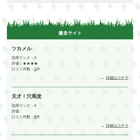
優良サイト
ツカメル
信用ランク：A
評価：★★★★
口コミ件数：
1
件
詳細はコチラ
天才！穴馬党
信用ランク：A
評価：
口コミ件数：
0
件
詳細はコチラ