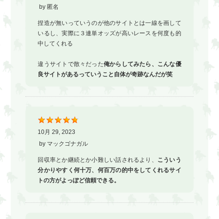
by
匿名
捏造が無いっていうのが他のサイトとは一線を画して
いるし、実際に３連単オッズが高いレースを何度も的
中してくれる
違うサイトで散々だった
俺からしてみたら、こんな優
良サイトがあるっていうこと自体が奇跡なんだが笑
10月 29, 2023
by
マックゴナガル
回収率とか継続とか小難しい話されるより、
こういう
分かりやすく何十万、何百万の的中をしてくれるサイ
トの方がよっぽど信頼できる。