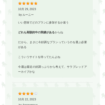
10月 29, 2023
by
ルーニー
いい意味でどのプランに参加するか迷う
どれも高額的中の実績がある
からね
だから、まさに今好調なプランっていうのを選ぶ必要
がある
こういうサイトを待ってたんよね
今週は最近の好調っぷりから考えて、サラブレッドア
ーカイブかな
10月 22, 2023
by
Anonymous