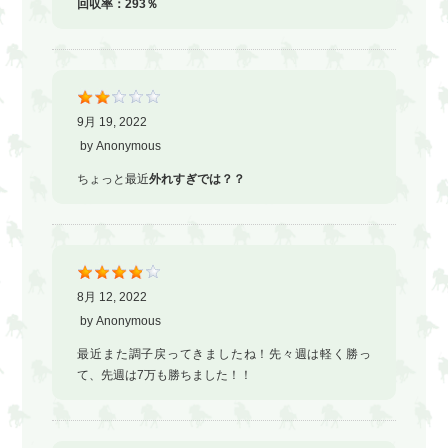
回収率：293％
9月 19, 2022
by
Anonymous
ちょっと最近
外れすぎでは？？
8月 12, 2022
by
Anonymous
最近また調子戻ってきましたね！先々週は軽く勝っ
て、先週は7万も勝ちました！！