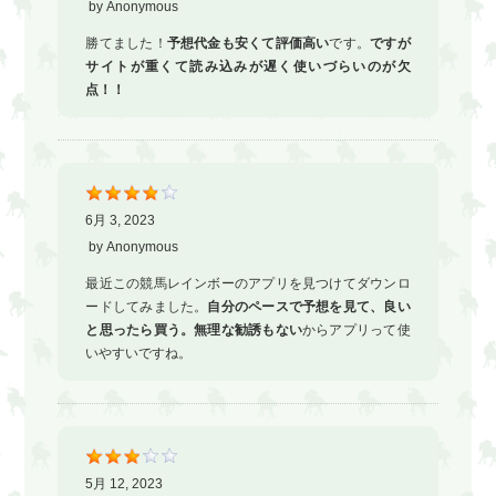
by
Anonymous
勝てました！
予想代金も安くて評価高い
です。
ですが
サイトが重くて読み込みが遅く使いづらいのが欠
点！！
6月 3, 2023
by
Anonymous
最近この競馬レインボーのアプリを見つけてダウンロ
ードしてみました。
自分のペースで予想を見て、良い
と思ったら買う。無理な勧誘もない
からアプリって使
いやすいですね。
5月 12, 2023