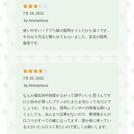
7月 24, 2022
by
Anonymous
使いやすい！アプリ版の競馬サイトだから楽々です。
今日も５万ほど勝たせてもらいました。安定の競馬、
最高です。
7月 20, 2022
by
Anonymous
なんか最近的中頻度が上がって調子いいと思うんです
けど自分が買ったプランがたまたま当たってるだけで
しょうか。そもそも、競馬レインボーの情報を調べよ
うとしても、あんまり記事がないので、裏情報さんの
口コミがすべての鍵になってます。誰か他に使ってい
る人がいたら口コミ見たいので宜しくお願いします。