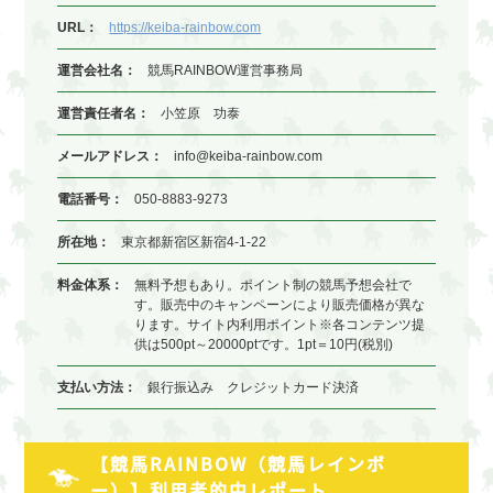
URL：
https://keiba-rainbow.com
運営会社名：
競馬RAINBOW運営事務局
運営責任者名：
小笠原 功泰
メールアドレス：
info@keiba-rainbow.com
電話番号：
050-8883-9273
所在地：
東京都新宿区新宿4-1-22
料金体系：
無料予想もあり。ポイント制の競馬予想会社で
す。販売中のキャンペーンにより販売価格が異な
ります。サイト内利用ポイント※各コンテンツ提
供は500pt～20000ptです。1pt＝10円(税別)
支払い方法：
銀行振込み クレジットカード決済
【競馬RAINBOW（競馬レインボ
ー）】利用者的中レポート