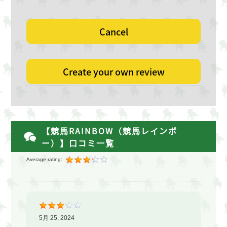
Cancel
Create your own review
【競馬RAINBOW（競馬レインボ
ー）】口コミ一覧
Average rating:
5月 25, 2024