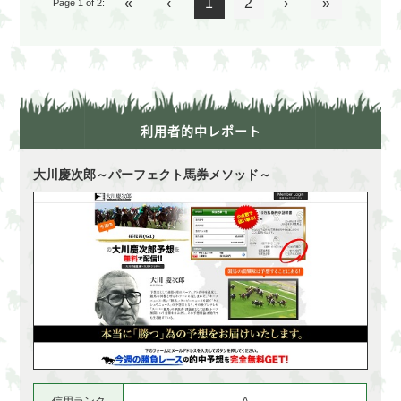
«
‹
1
2
›
»
Page 1 of 2:
利用者的中レポート
大川慶次郎～パーフェクト馬券メソッド～