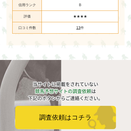
信用ランク
B
評価
★★★★
口コミ件数
13
件
当サイトに掲載をされていない
競馬予想サイトの調査依頼
は
下記のボタンからご連絡ください。
調査依頼はコチラ