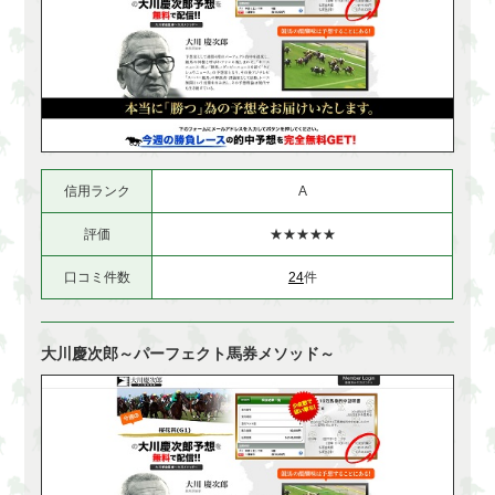
信用ランク
A
評価
★★★★★
口コミ件数
24
件
大川慶次郎～パーフェクト馬券メソッド～