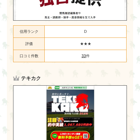
信用ランク
D
評価
★★★
口コミ件数
33
件
テキカク