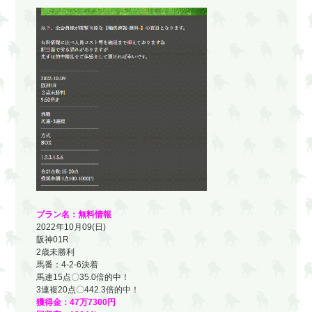
プラン名：無料情報
2022年10月09(日)
阪神01R
2歳未勝利
馬番：4-2-6決着
馬連15点〇35.0倍的中！
3連複20点〇442.3倍的中！
獲得金：47万7300円