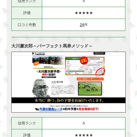
信用ランク
A
評価
★★★★★
口コミ件数
24
件
大川慶次郎～パーフェクト馬券メソッド～
信用ランク
A
評価
★★★★★