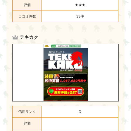
評価
★★★
口コミ件数
33
件
テキカク
信用ランク
D
評価