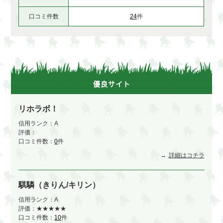
口コミ件数
24
件
優良サイト
リホラボ！
信用ランク：A
評価：
口コミ件数：
0
件
詳細はコチラ
騏驎（きりん/キリン）
信用ランク：A
評価：★★★★★
口コミ件数：
10
件