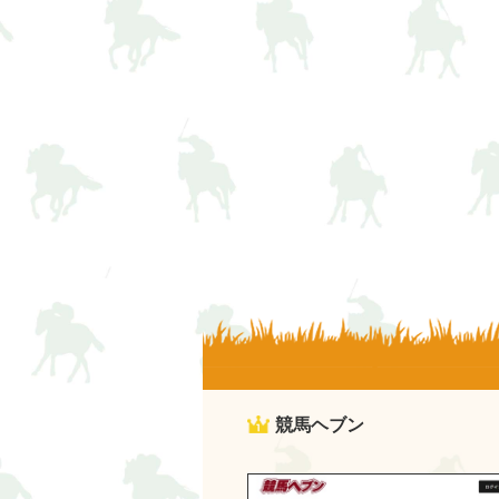
競馬ヘブン