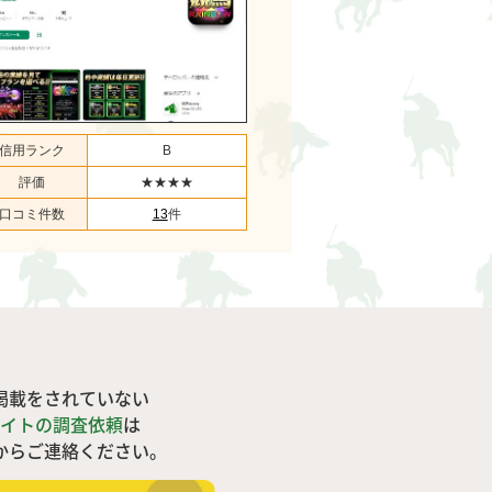
信用ランク
B
評価
★★★★
口コミ件数
13
件
掲載をされていない
イトの調査依頼
は
からご連絡ください。