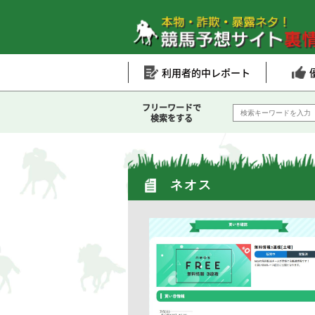
利用者的中レポート
フリーワードで
検索をする
ネオス