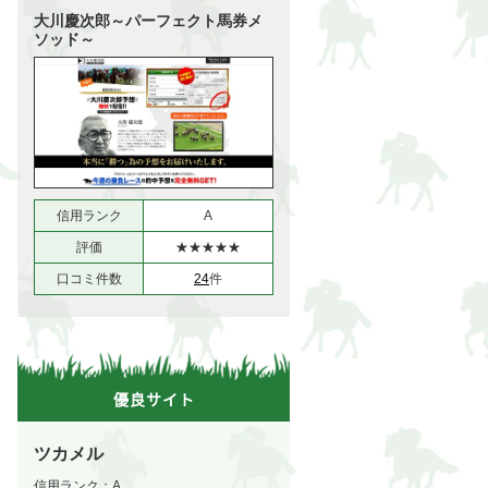
大川慶次郎～パーフェクト馬券メ
ソッド～
信用ランク
A
評価
★★★★★
口コミ件数
24
件
優良サイト
ツカメル
信用ランク：A