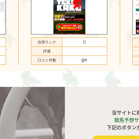
信用ランク
D
評価
口コミ件数
0
件
当サイトに
競馬予想サ
下記のボタン