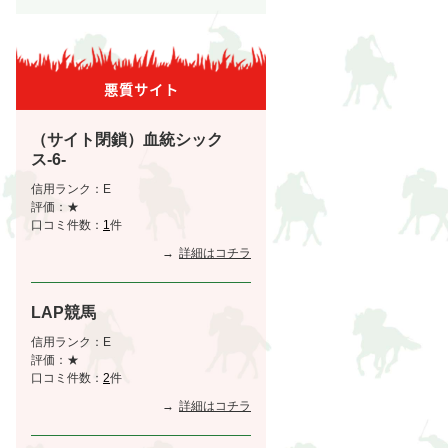
悪質サイト
（サイト閉鎖）血統シック
ス-6-
信用ランク：E
評価：★
口コミ件数：
1
件
詳細はコチラ
LAP競馬
信用ランク：E
評価：★
口コミ件数：
2
件
詳細はコチラ