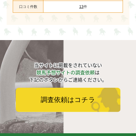
口コミ件数
13
件
当サイトに掲載をされていない
競馬予想サイトの調査依頼
は
下記のボタンからご連絡ください。
調査依頼はコチラ