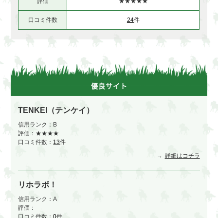
評価
★★★★★
口コミ件数
24
件
優良サイト
TENKEI（テンケイ）
信用ランク：B
評価：★★★★
口コミ件数：
13
件
詳細はコチラ
リホラボ！
信用ランク：A
評価：
口コミ件数：
0
件