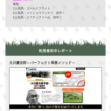
着順
2人気馬：ゴールドフライト
3人気馬：メイショウフンケイ 的中！
1人気馬：イフティファール 的中！
利用者的中レポート
大川慶次郎～パーフェクト馬券メソッド～