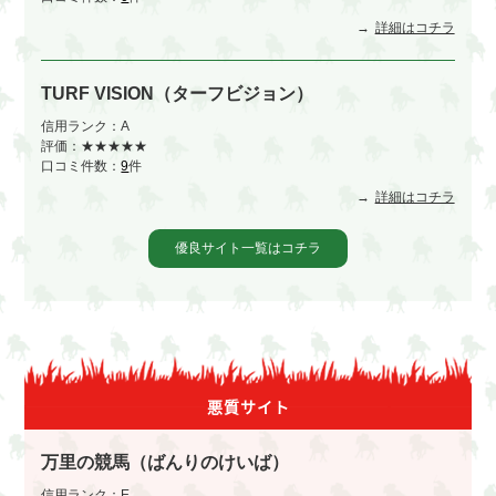
詳細はコチラ
TURF VISION（ターフビジョン）
信用ランク：A
評価：★★★★★
口コミ件数：
9
件
詳細はコチラ
優良サイト一覧はコチラ
悪質サイト
万里の競馬（ばんりのけいば）
信用ランク：E