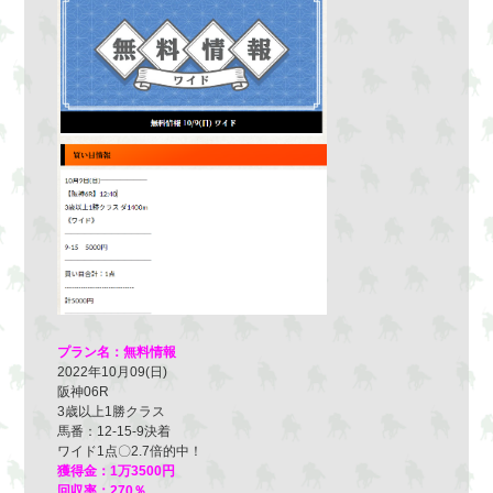
プラン名：無料情報
2022年10月09(日)
阪神06R
3歳以上1勝クラス
馬番：12-15-9決着
ワイド1点〇2.7倍的中！
獲得金：1万3500円
回収率：270％