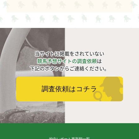
当サイトに掲載をされていない
競馬予想サイトの調査依頼
は
下記のボタンからご連絡ください。
調査依頼はコチラ
的中レポート更新順一覧