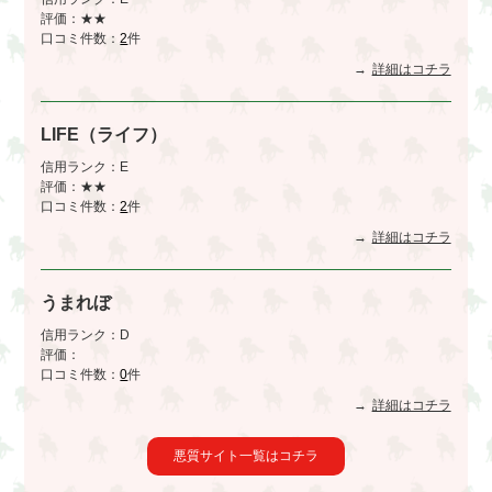
評価：★★
口コミ件数：
2
件
詳細はコチラ
LIFE（ライフ）
信用ランク：E
評価：★★
口コミ件数：
2
件
詳細はコチラ
うまれぼ
信用ランク：D
評価：
口コミ件数：
0
件
詳細はコチラ
悪質サイト一覧はコチラ