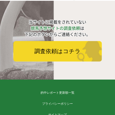
当サイトに掲載をされていない
競馬予想サイトの調査依頼
は
下記のボタンからご連絡ください。
調査依頼はコチラ
的中レポート更新順一覧
プライバシーポリシー
サイトマップ