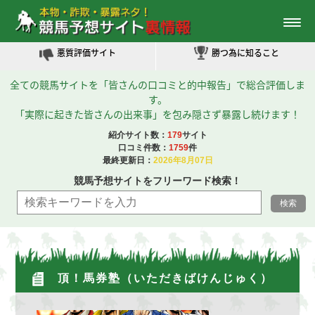
利用者的中レポート
優良評価サイト
悪質評価サイト
勝つ為に知ること
全ての競馬サイトを「皆さんの口コミと的中報告」で総合評価しま
す。
「実際に起きた皆さんの出来事」を包み隠さず暴露し続けます！
紹介サイト数：
179
サイト
口コミ件数：
1759
件
最終更新日：
2026年8月07日
競馬予想サイトをフリーワード検索！
頂！馬券塾（いただきばけんじゅく）