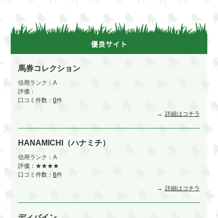
優良サイト
馬券コレクション
信用ランク：A
評価：
口コミ件数：
0
件
詳細はコチラ
HANAMICHI（ハナミチ）
信用ランク：A
評価：★★★★
口コミ件数：
6
件
詳細はコチラ
ディバイン