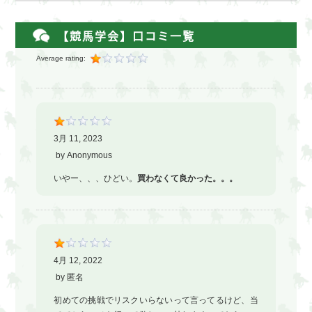
【競馬学会】口コミ一覧
Average rating:
3月 11, 2023
by
Anonymous
いやー、、、ひどい。
買わなくて良かった。。。
4月 12, 2022
by
匿名
初めての挑戦でリスクいらないって言ってるけど、当