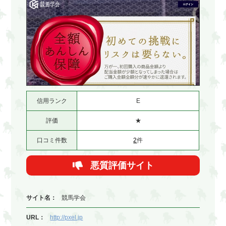
信用ランク
E
評価
★
口コミ件数
2
件
悪質評価サイト
サイト名：
競馬学会
URL：
http://pxel.jp