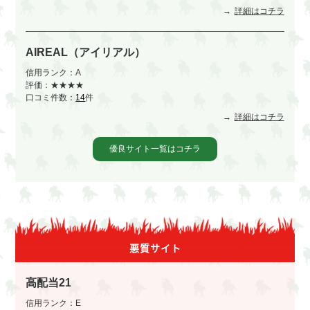
詳細はコチラ
AIREAL（アイリアル）
信用ランク：A
評価：★★★★
口コミ件数：
14
件
詳細はコチラ
優良サイト一覧はコチラ
悪質サイト
高配当21
信用ランク：E