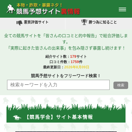
利用者的中レポート
優良評価サイト
悪質評価サイト
勝つ為に知ること
全ての競馬サイトを「皆さんの口コミと的中報告」で総合評価しま
す。
「実際に起きた皆さんの出来事」を包み隠さず暴露し続けます！
紹介サイト数：
179
サイト
口コミ件数：
1759
件
最終更新日：
2026年8月09日
競馬予想サイトをフリーワード検索！
【競馬学会】サイト基本情報