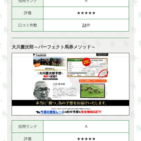
信用ランク
A
評価
★★★★★
口コミ件数
24
件
大川慶次郎～パーフェクト馬券メソッド～
信用ランク
A
評価
★★★★★