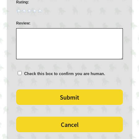
Rating:
Review:
Check this box to confirm you are human.
Submit
Cancel