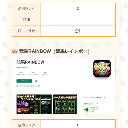
信用ランク
D
評価
口コミ件数
0
件
競馬RAINBOW（競馬レインボー）
信用ランク
B