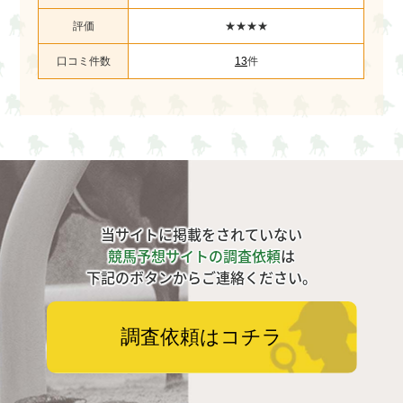
評価
★★★★
口コミ件数
13
件
当サイトに掲載をされていない
競馬予想サイトの調査依頼
は
下記のボタンからご連絡ください。
調査依頼はコチラ