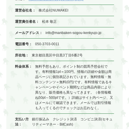
運営会社名：
株式会社NUMAKEI
運営責任者名：
松本 敬正
メールアドレス：
info@manbaken-sogou-kenkyujo.jp
電話番号：
050-3703-0011
所在地：
東京都目黒区中目黒3丁目6番2号
料金体系：
無料予想もあり。ポイント制の競馬予想会社で
す。有料情報1pt＝100円。情報の詳細や金額は商
品ページに個別表記されています。無料情報・無
料コンテンツ＝無料(0円)です。有料情報であるキ
ャンペーンやイベント期間などは商品内容により
異なり、販売価格も異なってきます。（各情報概
ね50pt～500ptです。）詳細はサイト内ページ、又
はメールにて確認できます。メールでは割引情報
も入ってくるのでチェックはお忘れなく。
支払い方
銀行振込み クレジット決済 コンビニ決済(セキュ
法：
リティーマネー・BitCash)