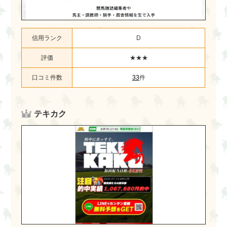
信用ランク
D
評価
★★★
口コミ件数
33
件
テキカク