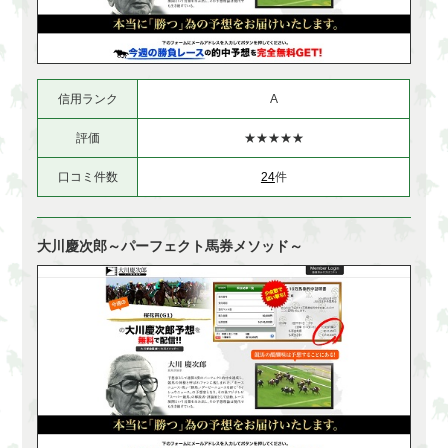
信用ランク
A
評価
★★★★★
口コミ件数
24
件
大川慶次郎～パーフェクト馬券メソッド～